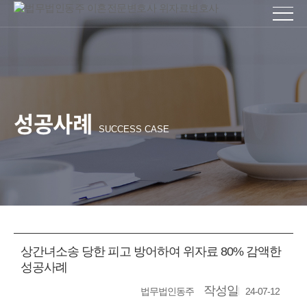
성공사례
SUCCESS CASE
상간녀소송 당한 피고 방어하여 위자료 80% 감액한
성공사례
작성일
법무법인동주
24-07-12