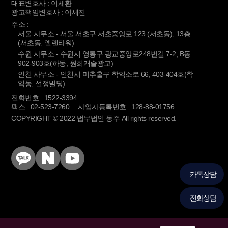
대표변호사 : 이세환
광고책임변호사 : 이세진
주소 :
서울 사무소 - 서울 서초구 서초중앙로 123 (서초동), 13층
(서초동, 엘렌타워)
수원 사무소 - 수원시 영통구 광교중앙로248번길 7-2, B동
902-903호(하동, 원희캐슬광교)
인천 사무소 - 인천시 미추홀구 학익소로 66, 403-404호(학
익동, 선정빌딩)
전화번호 : 1522-3394
팩스 : 02-523-7260
사업자등록번호 : 128-88-01756
COPYRIGHT © 2022 법무법인 동주 All rights reserved.
KakaoTalk
Naver
YouTube
Blog
카톡상담
전화상담