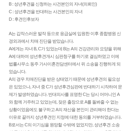
B : 성년후견을 신청하는 사건본인의 자녀(의뢰인)
C : 성년후견을 반대하는 사건본인의 자녀
D : 후견인후보자
A는 갑작스러운 발작 등으로 응급실에 입원한 이후 종합병원 신
경외과에서 치매 진단을 받았습니다.
A에게는 자녀 B, C가 있었는데 B는 A의 건강관리와 요양을 위해
A에 대하여 성년후견개시 심판청구를 하기로 결심하였고 이에
법률사무소 동주 가사이혼전담센터에서 위 소송을 진행하게 되
었습니다.
A의 경우 치매진단을 받은 상태였기 때문에 성년후견의 필요성
은 있었으나, 자녀 중 C가 성년후견심판에 반대하기 시작하여 문
제가 발생하였습니다. 반대의사를 표명한 C는 당시 어머니인 A
와 함께 거주하고 있었는데, 잦은 출장으로 A를 돌봐줄 수 없는
상황이었음에도 불구하고 A의 재산을 본인이 관리해야 한다는
이유로 끝까지 성년후견인 지정에 대한 동의를 거부하였습니다.
B로서는 C의 이기심을 원망할 수밖에 없었지만, 성년후견 소송