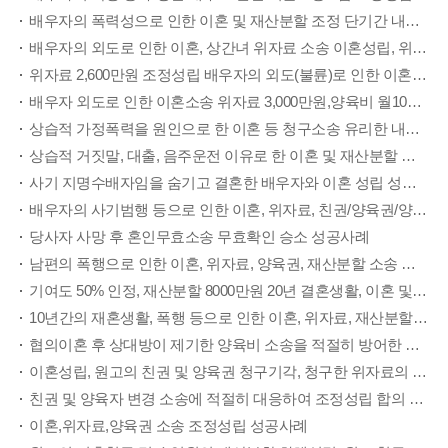
배우자의 폭력성으로 인한 이혼 및 재산분할 조정 단기간 내에 이혼성립(화해권고결정)
배우자의 외도로 인한 이혼, 상간녀 위자료 소송 이혼성립, 위자료 1500만원 승소
위자료 2,600만원 조정성립 배우자의 외도(불륜)로 인한 이혼소송
배우자 외도로 인한 이혼소송 위자료 3,000만원,양육비 월100만원 성공사례
상습적 가정폭력을 원인으로 한 이혼 등 청구소송 유리한 내용으로 조정성립 성공사례
상습적 거짓말, 대출, 음주운전 이유로 한 이혼 및 재산분할 청구소송 임의조정성립 성공사례
사기 지명수배자임을 숨기고 결혼한 배우자와 이혼 성립 성공사례
배우자의 사기범행 등으로 인한 이혼, 위자료, 친권/양육권/양육비 청구소송 이혼성립, 위자료 1000만원, 친권/양육권/양육비(월30만원) 인정
당사자 사망 후 혼인무효소송 무효확인 승소 성공사례
남편의 폭행으로 인한 이혼, 위자료, 양육권, 재산분할 소송 유리한 내용으로 조정성립 성공사례
기여도 50% 인정, 재산분할 8000만원 20년 결혼생활, 이혼 및 재산분할 조정신청 성공사례
10년간의 재혼생활, 폭행 등으로 인한 이혼, 위자료, 재산분할 소송 1심 승소, 상대방 항소 취하
협의이혼 후 상대방이 제기한 양육비 소송을 적절히 방어한 성공사례
이혼성립, 원고의 친권 및 양육권 청구기각, 청구한 위자료의 50%, 재산분할 30%만 인정 재산분할청구 방어 성공사례
친권 및 양육자 변경 소송에 적절히 대응하여 조정성립 합의 성공사례
이혼,위자료,양육권 소송 조정성립 성공사례