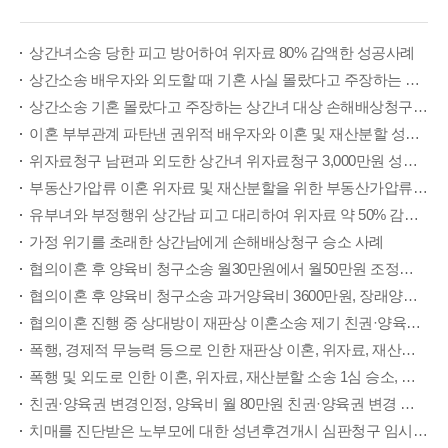
상간녀소송 당한 피고 방어하여 위자료 80% 감액한 성공사례
상간소송 배우자와 외도할 때 기혼 사실 몰랐다고 주장하는 상간녀 손해배상청구 2,000만원 성공사례
상간소송 기혼 몰랐다고 주장하는 상간녀 대상 손해배상청구 2,000만원 성공사례
이혼 부부관계 파탄낸 권위적 배우자와 이혼 및 재산분할 성공사례
위자료청구 남편과 외도한 상간녀 위자료청구 3,000만원 성공사례
부동산가압류 이혼 위자료 및 재산분할을 위한 부동산가압류 신청 성공사례
유부녀와 부정행위 상간남 피고 대리하여 위자료 약 50% 감면 성공사례
가정 위기를 초래한 상간남에게 손해배상청구 승소 사례
협의이혼 후 양육비 청구소송 월30만원에서 월50만원 조정성립 성공사례
협의이혼 후 양육비 청구소송 과거양육비 3600만원, 장래양육비 월 100만원씩 인정 성공사례
협의이혼 진행 중 상대방이 재판상 이혼소송 제기 친권·양육권 방어 성공, 조정성립 성공사례
폭행, 경제적 무능력 등으로 인한 재판상 이혼, 위자료, 재산분할, 양육권 소송 유리한 내용으로 조정성립 성공사례
폭행 및 외도로 인한 이혼, 위자료, 재산분할 소송 1심 승소, 상대방 항소 기각 성공사례
친권·양육권 변경인정, 양육비 월 80만원 친권·양육권 변경 및 양육비 청구소송 성공사례
치매를 진단받은 노부모에 대한 성년후견개시 심판청구 임시후견인 지정, 성년후견개시 결정