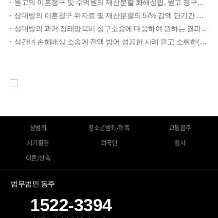
원고의 이혼청구 및 수억원의 재산분할 화해성립, 원고 청구금액 60% 감액 (항소심에서 원하는 결과를 받은 성공사례 )
상대방의 이혼청구 위자료 및 재산분할의 57% 감액 단기간 내에 조정성립 원하는 결과를 받은 성공사례
상대방의 과거 장래양육비 청구소송에 대응하여 원하는 결과를 받은 성공사례
상간녀 손해배상 소송에 전액 방어 성공한 사례 원고 소취하(위자료 100% 감면)
성범죄
청소년범죄/학폭
교통음주
사기횡령
외국인
형사
이혼/상속
법무법인 동주
1522-3394