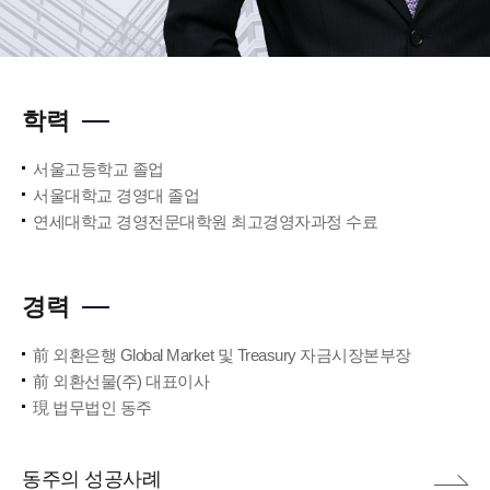
학력
서울고등학교 졸업
서울대학교 경영대 졸업
연세대학교 경영전문대학원 최고경영자과정 수료
경력
前 외환은행 Global Market 및 Treasury 자금시장본부장
前 외환선물(주) 대표이사
現 법무법인 동주
동주의 성공사례