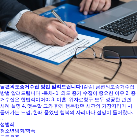
남편외도증거수집 방법 알려드립니다
[칼럼] 남편외도증거수집
방법 알려드립니다 -목차- 1. 외도 증거 수집이 중요한 이유 2. 증
거수집은 합법적이어야 3. 이혼, 위자료청구 모두 성공한 관련
사례 설명 4. 맺는말 그와 함께 행복했던 시간의 가장자리가 시
들어가는 느낌, 한때 품었던 행복의 자리마다 절망이 들어찼다.
…
성범죄
청소년범죄/학폭