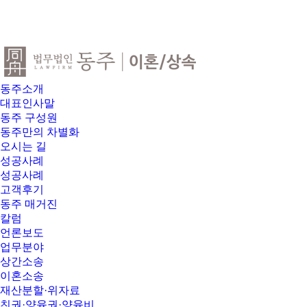
동주소개
대표인사말
동주 구성원
동주만의 차별화
오시는 길
성공사례
성공사례
고객후기
동주 매거진
칼럼
언론보도
업무분야
상간소송
이혼소송
재산분할·위자료
친권·양육권·양육비