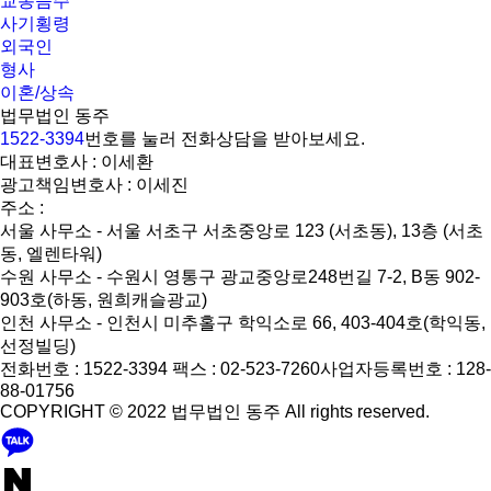
교통음주
사기횡령
외국인
형사
이혼/상속
법무법인 동주
1522-3394
번호를 눌러 전화상담을 받아보세요.
대표변호사 : 이세환
광고책임변호사 : 이세진
주소 :
서울 사무소 - 서울 서초구 서초중앙로 123 (서초동), 13층 (서초
동, 엘렌타워)
수원 사무소 - 수원시 영통구 광교중앙로248번길 7-2, B동 902-
903호(하동, 원희캐슬광교)
인천 사무소 - 인천시 미추홀구 학익소로 66, 403-404호(학익동,
선정빌딩)
전화번호 : 1522-3394
팩스 : 02-523-7260
사업자등록번호 : 128-
88-01756
COPYRIGHT © 2022 법무법인 동주 All rights reserved.
KakaoTalk
Naver