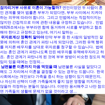
잠자리거부 사유로 이혼이 가능할까?
연인이었던 두 사람이 혼
인 관계를 맺어 법률혼 부부가 되었다면, 부부 사이에서 지켜야
하는 의무에 따라야 합니다. ​ 그리고 민법에서는 직접적이지는
않지만 간접적으로 이에 관한 내용을 규정하고 있습니다 . ​ 민법
제826조에서는 부부라면 함께 동거하며 서로를 부양하고 협조
해야 한다고 규정하고 있는데, 여기서 말하는 …
위자료계산 정확히 알아야
만약 부부 중 한 사람의 일방적인 잘
못에 의하여 혼인 관계가 파탄 나게 되었다면, 그러한 유책 행위
를 저지른 배우자를 상대로 위자료를 청구할 수 있습니다. ​ 법에
서는 혼인 관계가 파탄나도록 만든 배우자를 유책배우자라고 하
죠. ​ 혼인 관계가 파탄나게 된 것에 부부 쌍방이 비슷한 정도의 책
임이 있을 때에는 인정되…
남편불륜 이혼까지 마음 먹었을 때
남편불륜 사실을 알았다고
해도 그 자리에서 이혼을 결정할 수 있는 경우는 드뭅니다. ​ 한국
사회에서는 개인보다 가족을 중시 하는 성향이 있기 때문인지,
나 자신의 선택이 다른 가족들에게 좋지 않은 영향을 끼치지는
않을까 걱정하는 분들이 많습니다. 이번만 용서해주고 나만 참으
면 가족들의 생활에 문제가 없을 것이라고 생…