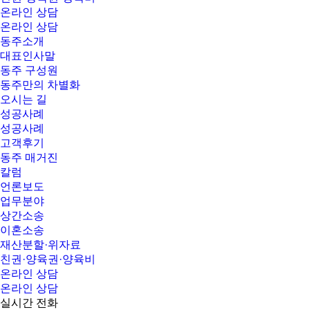
온라인 상담
온라인 상담
동주소개
대표인사말
동주 구성원
동주만의 차별화
오시는 길
성공사례
성공사례
고객후기
동주 매거진
칼럼
언론보도
업무분야
상간소송
이혼소송
재산분할·위자료
친권·양육권·양육비
온라인 상담
온라인 상담
실시간 전화