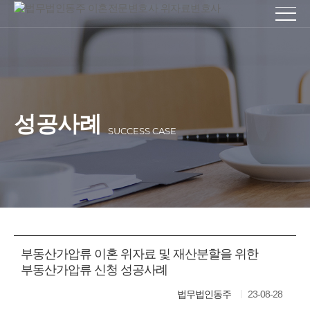
성공사례
SUCCESS CASE
부동산가압류 이혼 위자료 및 재산분할을 위한
부동산가압류 신청 성공사례
법무법인동주
23-08-28