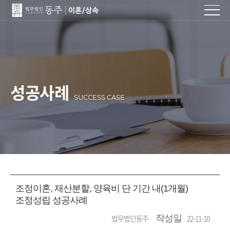
성공사례
SUCCESS CASE
조정이혼, 재산분할, 양육비 단 기간 내(1개월)
조정성립 성공사례
법무법인동주
작성일
22-11-10